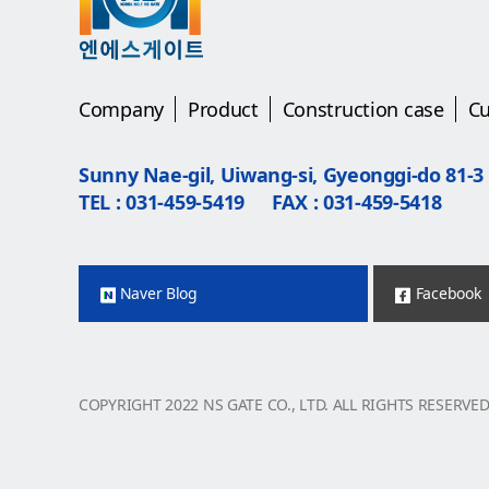
Company
Product
Construction case
C
Sunny Nae-gil, Uiwang-si, Gyeonggi-do 81-3
TEL : 031-459-5419
FAX : 031-459-5418
Naver Blog
Facebook
COPYRIGHT 2022 NS GATE CO., LTD. ALL RIGHTS RESERVE