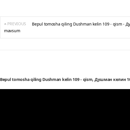
PREVIOUS
Bepul tomosha qiling Dushman kelin 109 - qism - Д
mavsum
Bepul tomosha qiling Dushman kelin 109 - qism, Душман келин 1