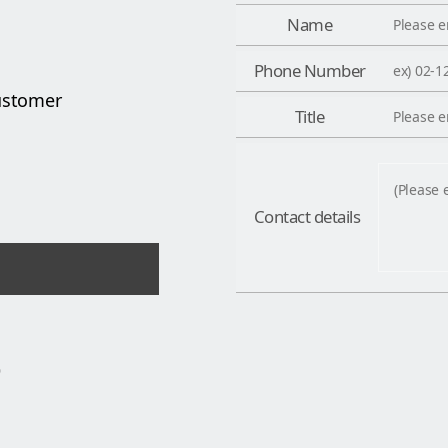
Name
Phone Number
ustomer
Title
Contact details
D