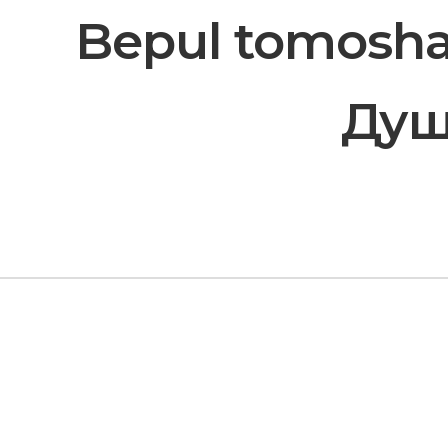
Bepul tomosha 
Душ