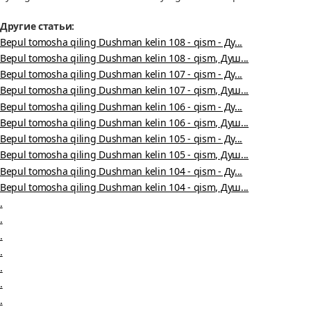
Другие статьи:
Bepul tomosha qiling Dushman kelin 108 - qism - Ду...
Bepul tomosha qiling Dushman kelin 108 - qism, Душ...
Bepul tomosha qiling Dushman kelin 107 - qism - Ду...
Bepul tomosha qiling Dushman kelin 107 - qism, Душ...
Bepul tomosha qiling Dushman kelin 106 - qism - Ду...
Bepul tomosha qiling Dushman kelin 106 - qism, Душ...
Bepul tomosha qiling Dushman kelin 105 - qism - Ду...
Bepul tomosha qiling Dushman kelin 105 - qism, Душ...
Bepul tomosha qiling Dushman kelin 104 - qism - Ду...
Bepul tomosha qiling Dushman kelin 104 - qism, Душ...
.
.
.
.
.
.
.