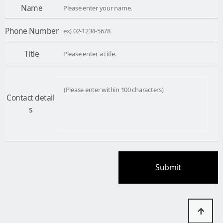
Name
Phone Number
Title
Contact detail
s