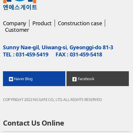
Company
Product
Construction case
Customer
Sunny Nae-gil, Uiwang-si, Gyeonggi-do 81-3
TEL : 031-459-5419
FAX : 031-459-5418
Naver Blog
Facebook
COPYRIGHT 2022 NS GATE CO., LTD. ALL RIGHTS RESERVED
Contact Us Online