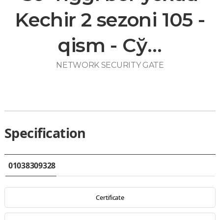
Kechir 2 sezoni 105 -
qism - Сў…
NETWORK SECURITY GATE
Specification
01038309328
Certificate