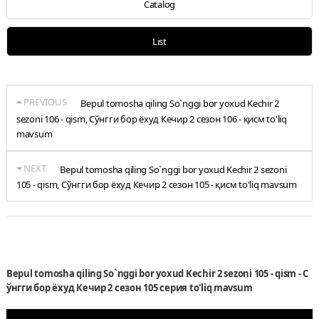
Catalog
List
PREVIOUS
Bepul tomosha qiling So`nggi bor yoxud Kechir 2
sezoni 106 - qism, Сўнгги бор ёхуд Кечир 2 сезон 106 - қисм to'liq
mavsum
NEXT
Bepul tomosha qiling So`nggi bor yoxud Kechir 2 sezoni
105 - qism, Сўнгги бор ёхуд Кечир 2 сезон 105 - қисм to'liq mavsum
Bepul tomosha qiling So`nggi bor yoxud Kechir 2 sezoni 105 - qism - С
ўнгги бор ёхуд Кечир 2 сезон 105 серия to'liq mavsum