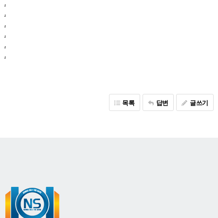
.
.
.
.
.
.
목록
답변
글쓰기