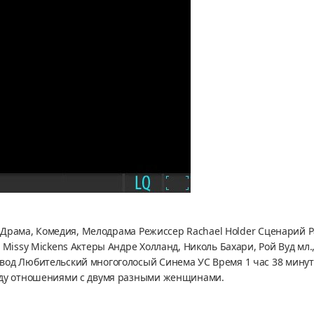
нр Драма, Комедия, Мелодрама Режиссер Rachael Holder Сценарий 
issy Mickens Актеры Андре Холланд, Николь Бахари, Рой Вуд мл., 
вод Любительский многоголосый Синема УС Время 1 час 38 мину
ежду отношениями с двумя разными женщинами.