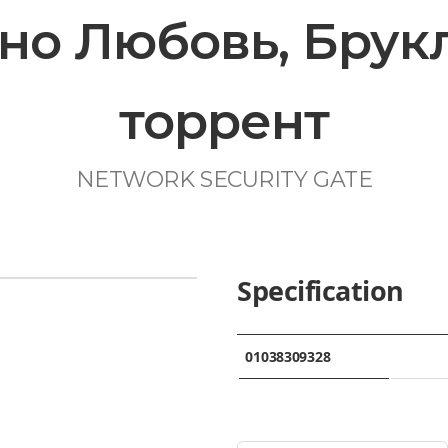
но Любовь, Брукл
торрент
NETWORK SECURITY GATE
Specification
01038309328