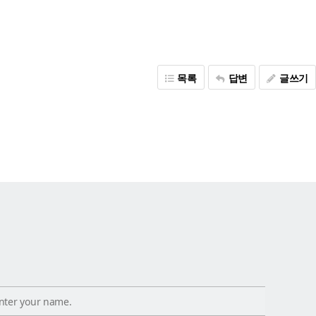
목록
답변
글쓰기