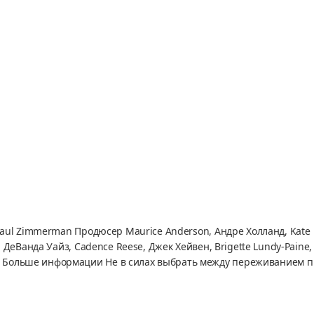
Paul Zimmerman Продюсер Maurice Anderson, Андре Холланд, Kate
ДеВанда Уайз, Cadence Reese, Джек Хейвен, Brigette Lundy-Paine,
т Больше информации Не в силах выбрать между переживанием п