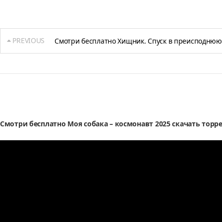
PREVIOUS
Смотри бесплатно Хищник. Спуск в преисподнюю 
Смотри бесплатно Моя собака – космонавт 2025 скачать торр