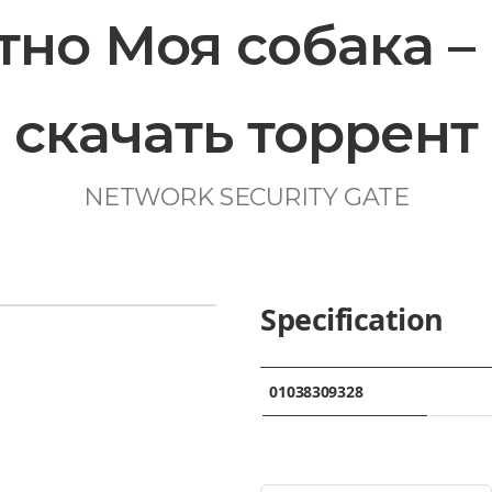
но Моя собака –
скачать торрент
NETWORK SECURITY GATE
Specification
01038309328