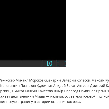
 Режиссер Михаил Морсков Сценарий Валерий Колесов, Максим К
Константин Познеков Художник Андрей Белан Актеры Дмитрий Кал
оровин, Никита Конкин Качество BDRip Перевод Оригинал Время 1
, живёт десятилетний Миша — мальчик со светлой головой, полно
ишет новую страницу в истории освоения космоса.