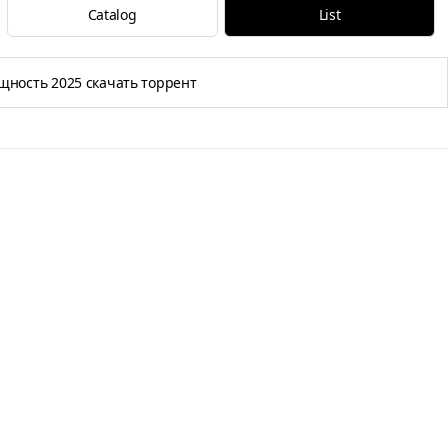
Catalog
List
щность 2025 скачать торрент