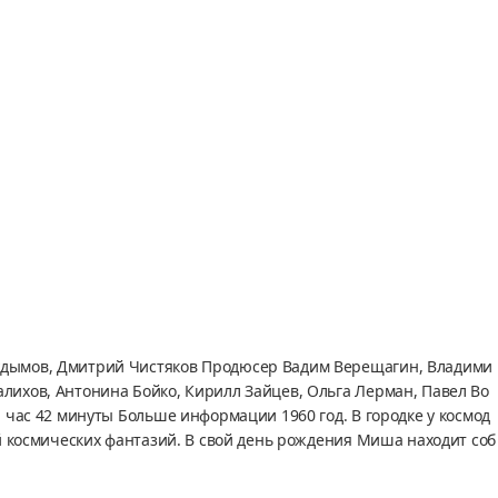
удымов, Дмитрий Чистяков Продюсер Вадим Верещагин, Владими
ихов, Антонина Бойко, Кирилл Зайцев, Ольга Лерман, Павел Во
 час 42 минуты Больше информации 1960 год. В городке у космод
й космических фантазий. В свой день рождения Миша находит соб