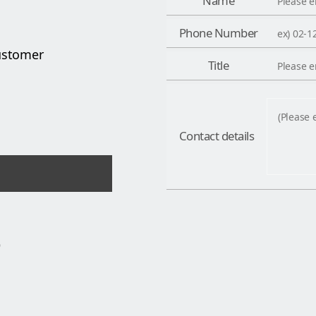
Name
Phone Number
ustomer
Title
Contact details
D