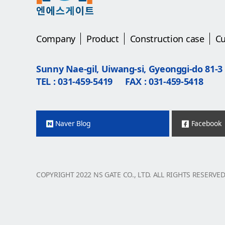
Company
Product
Construction case
C
Sunny Nae-gil, Uiwang-si, Gyeonggi-do 81-3
TEL : 031-459-5419
FAX : 031-459-5418
Naver Blog
Facebook
COPYRIGHT 2022 NS GATE CO., LTD. ALL RIGHTS RESERVE