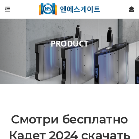
PRODUCT
Смотри бесплатно
Кадет 2024 скачать