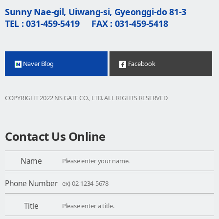
Sunny Nae-gil, Uiwang-si, Gyeonggi-do 81-3
TEL : 031-459-5419
FAX : 031-459-5418
Naver Blog
Facebook
COPYRIGHT 2022 NS GATE CO., LTD. ALL RIGHTS RESERVED
Contact Us Online
Name
Phone Number
Title