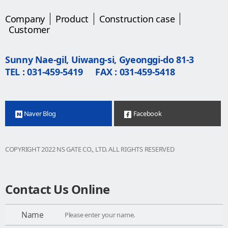
Company
Product
Construction case
Customer
Sunny Nae-gil, Uiwang-si, Gyeonggi-do 81-3
TEL : 031-459-5419
FAX : 031-459-5418
Naver Blog
Facebook
COPYRIGHT 2022 NS GATE CO., LTD. ALL RIGHTS RESERVED
Contact Us Online
Name