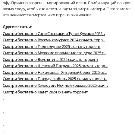
офу. Причина аварии — мутировавший олень Бэмби, идущий по кров
авому следу, чтобы отомстить людям за смерть матери. С этого моме
нта начинается смертельная игра на выживание.
Другие статьи:
Смотри бесплатно Сани Санскари и Тулси Кумари 2025...
Смотри бесплатно Восемь самураев 2024 скачать торр...
Смотри бесплатно Полнолуние 2025 скачать торрент
Смотри бесплатно Мужские правила моего деда 2025 с...
Смотри бесплатно Вкуснятина 2025 скачать торрент
Смотри бесплатно Щенячий Патруль 2025 скачать торр...
Смотри бесплатно Нахимовцы. Янтарный берег 2025 ск...
Смотри бесплатно Походу любовь 2025 скачать торрен...
Смотри бесплатно Хэллоуин. Ночной кошмар 2025 скач...
Смотри бесплатно Кадет 2024 скачать торрент
.
.
.
.
.
.