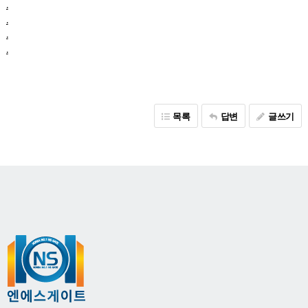
.
.
.
.
목록
답변
글쓰기