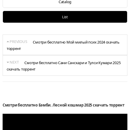
Catalog
List
PREVIOUS
Смотри бесплатно Мой милый псих 2024 скачать
торрент
NEXT
Смотри бесплатно Сани Санскари и Тулси Кумари 2025
скачать торрент
Смотри бесплатно Бэмби. Лесной кошмар 2025 скачать торрент