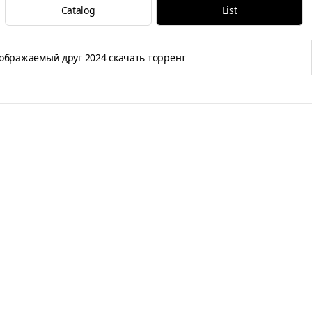
Catalog
List
ображаемый друг 2024 скачать торрент