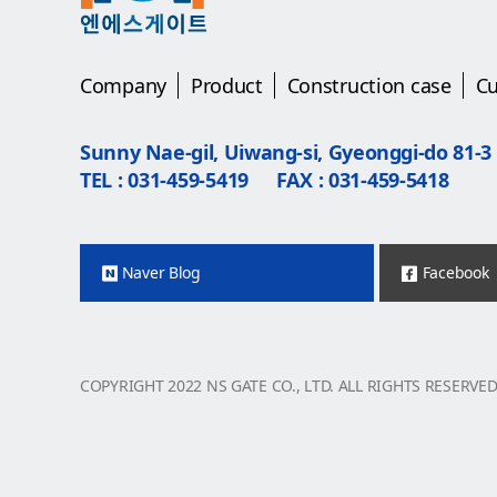
Company
Product
Construction case
C
Sunny Nae-gil, Uiwang-si, Gyeonggi-do 81-3
TEL : 031-459-5419
FAX : 031-459-5418
Naver Blog
Facebook
COPYRIGHT 2022 NS GATE CO., LTD. ALL RIGHTS RESERVE