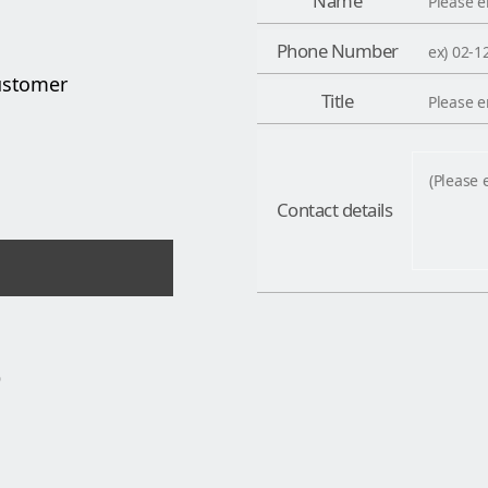
Name
Phone Number
ustomer
Title
Contact details
D