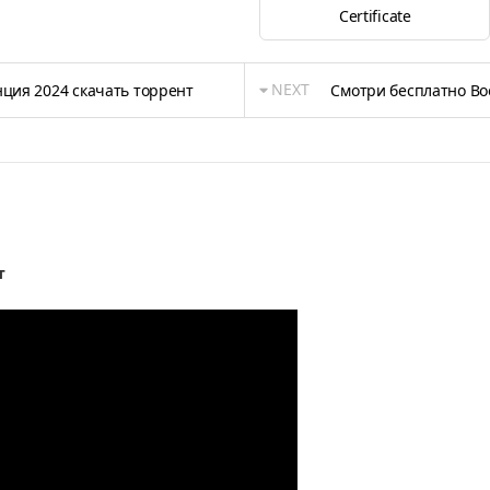
Certificate
NEXT
ция 2024 скачать торрент
Смотри бесплатно Во
т