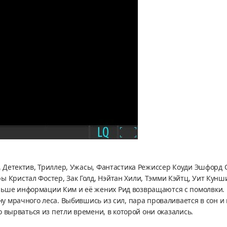
к, Детектив, Триллер, Ужасы, Фантастика Режиссер Коуди Эшфорд
 Кристал Фостер, Зак Голд, Нэйтан Хили, Тэмми Кэйтц, Уит Кунш
ьше информации Ким и её жених Рид возвращаются с помолвки. И
ину мрачного леса. Выбившись из сил, пара проваливается в сон
но вырваться из петли времени, в которой они оказались.