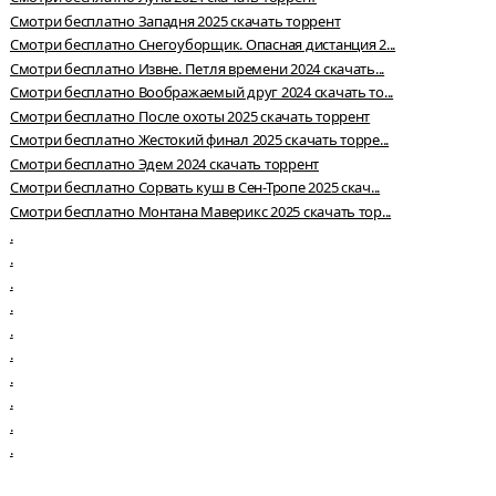
Смотри бесплатно Западня 2025 скачать торрент
Смотри бесплатно Снегоуборщик. Опасная дистанция 2...
Смотри бесплатно Извне. Петля времени 2024 скачать...
Смотри бесплатно Воображаемый друг 2024 скачать то...
Смотри бесплатно После охоты 2025 скачать торрент
Смотри бесплатно Жестокий финал 2025 скачать торре...
Смотри бесплатно Эдем 2024 скачать торрент
Смотри бесплатно Сорвать куш в Сен-Тропе 2025 скач...
Смотри бесплатно Монтана Маверикс 2025 скачать тор...
.
.
.
.
.
.
.
.
.
.