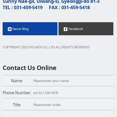
Sunny Nae-gil, Uiwang-si, Gyeonggi-do 81-3
TEL : 031-459-5419
FAX : 031-459-5418
Naver Blog
Facebook
COPYRIGHT 2022 NS GATE CO., LTD. ALL RIGHTS RESERVED
Contact Us Online
Name
Phone Number
Title