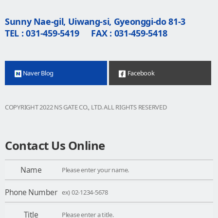
Sunny Nae-gil, Uiwang-si, Gyeonggi-do 81-3
TEL : 031-459-5419
FAX : 031-459-5418
Naver Blog
Facebook
COPYRIGHT 2022 NS GATE CO., LTD. ALL RIGHTS RESERVED
Contact Us Online
Name
Phone Number
Title