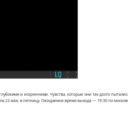
лубокими и искренними. Чувства, которые они так долго пытались
ем 22 мая, в пятницу. Ожидаемое время выхода — 19:30 по москов