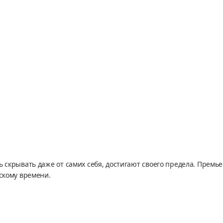
 скрывать даже от самих себя, достигают своего предела. Премье
скому времени.