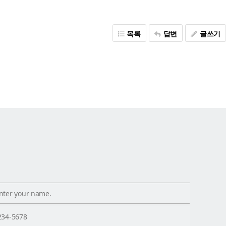
목록
답변
글쓰기