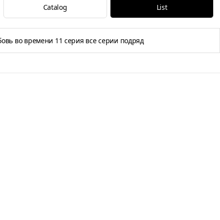
Catalog
List
овь во времени 11 серия все серии подряд