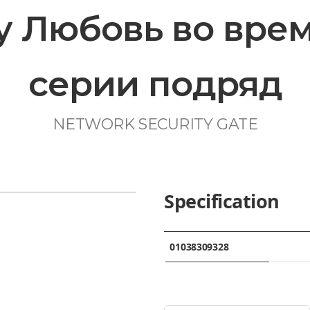
 Любовь во врем
серии подряд
NETWORK SECURITY GATE
Specification
01038309328