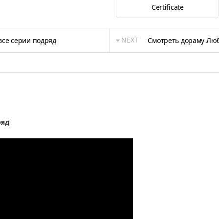
Certificate
NEXT
все серии подряд
Смотреть дораму Люб
ряд