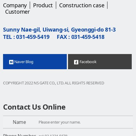
Company
Product
Construction case
Customer
Sunny Nae-gil, Uiwang-si, Gyeonggi-do 81-3
TEL : 031-459-5419
FAX : 031-459-5418
Naver Blog
Facebook
COPYRIGHT 2022 NS GATE CO., LTD. ALL RIGHTS RESERVED
Contact Us Online
Name