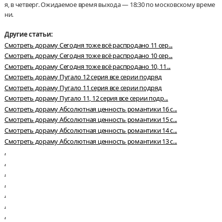
я, в четверг. Ожидаемое время выхода — 18:30 по московскому време
ни.
Другие статьи:
Смотреть дораму Сегодня тоже всё распродано 11 сер...
Смотреть дораму Сегодня тоже всё распродано 10 сер...
Смотреть дораму Сегодня тоже всё распродано 10, 11...
Смотреть дораму Пугало 12 серия все серии подряд
Смотреть дораму Пугало 11 серия все серии подряд
Смотреть дораму Пугало 11, 12 серия все серии подр...
Смотреть дораму Абсолютная ценность романтики 16 с...
Смотреть дораму Абсолютная ценность романтики 15 с...
Смотреть дораму Абсолютная ценность романтики 14 с...
Смотреть дораму Абсолютная ценность романтики 13 с...
.
.
.
.
.
.
.