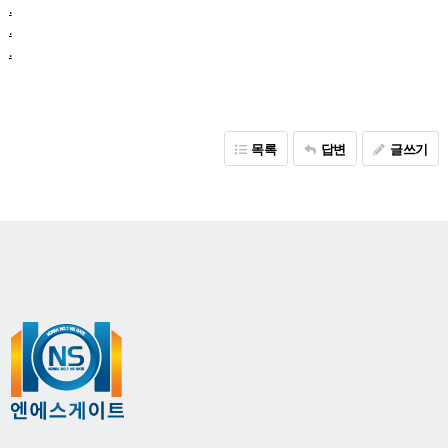
.
.
.
목록
답변
글쓰기