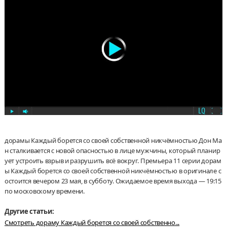
дорамы Каждый борется со своей собственной никчёмностью Дон Ма
н сталкивается с новой опасностью в лице мужчины, который планир
ует устроить взрыв и разрушить всё вокруг. Премьера 11 серии дорам
ы Каждый борется со своей собственной никчёмностью в оригинале с
остоится вечером 23 мая, в субботу. Ожидаемое время выхода — 19:15
по московскому времени.
Другие статьи:
Смотреть дораму Каждый борется со своей собственно...