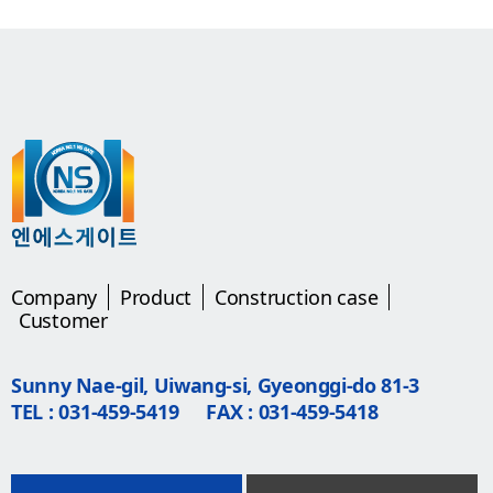
Company
Product
Construction case
Customer
Sunny Nae-gil, Uiwang-si, Gyeonggi-do 81-3
TEL : 031-459-5419
FAX : 031-459-5418