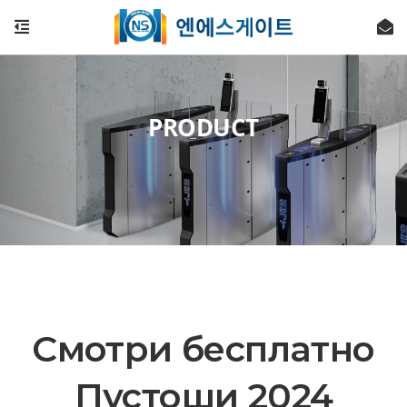
PRODUCT
Смотри бесплатно
Пустоши 2024