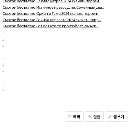
Смотри бесплатно 37 километров 2024 скачать торрен...
Смотри бесплатно Истинное правосудие: Семейные узы...
Смотри бесплатно Орион и Тьма 2024 скачать торрент
Смотри бесплатно Вечная мерзлота 2024 скачать торр...
Смотри бесплатно Вот-вот что-то произойдёт 2024 ск...
.
.
.
.
.
.
.
.
.
.
목록
답변
글쓰기