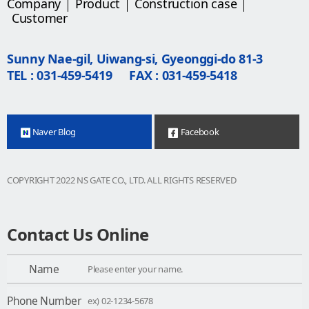
Company
Product
Construction case
Customer
Sunny Nae-gil, Uiwang-si, Gyeonggi-do 81-3
TEL : 031-459-5419
FAX : 031-459-5418
Naver Blog
Facebook
COPYRIGHT 2022 NS GATE CO., LTD. ALL RIGHTS RESERVED
Contact Us Online
Name
Phone Number