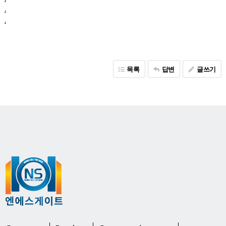
.
.
목록
답변
글쓰기