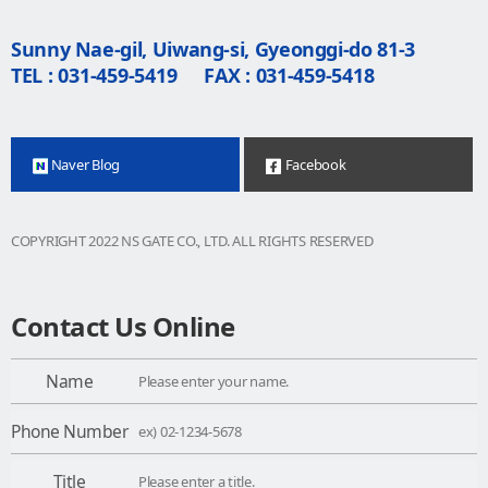
Sunny Nae-gil, Uiwang-si, Gyeonggi-do 81-3
TEL : 031-459-5419
FAX : 031-459-5418
Naver Blog
Facebook
COPYRIGHT 2022 NS GATE CO., LTD. ALL RIGHTS RESERVED
Contact Us Online
Name
Phone Number
Title