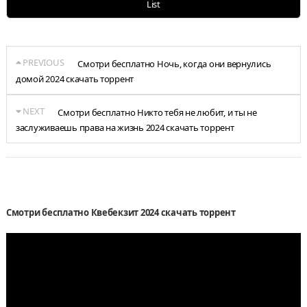
List
PREVIOUS
Смотри бесплатно Ночь, когда они вернулись
домой 2024 скачать торрент
NEXT
Смотри бесплатно Никто тебя не любит, и ты не
заслуживаешь права на жизнь 2024 скачать торрент
Смотри бесплатно Квебекзит 2024 скачать торрент