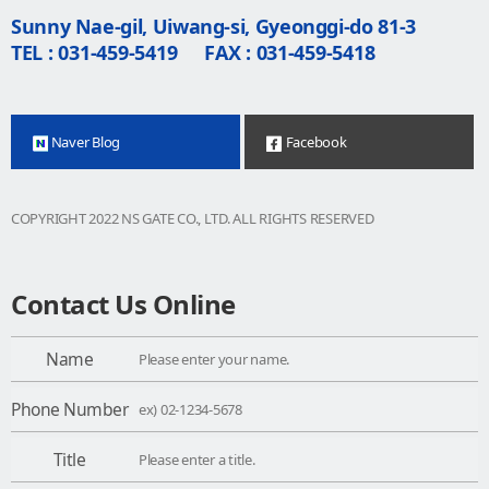
Sunny Nae-gil, Uiwang-si, Gyeonggi-do 81-3
TEL : 031-459-5419
FAX : 031-459-5418
Naver Blog
Facebook
COPYRIGHT 2022 NS GATE CO., LTD. ALL RIGHTS RESERVED
Contact Us Online
Name
Phone Number
Title