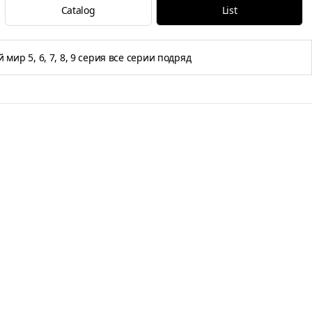
Catalog
List
мир 5, 6, 7, 8, 9 серия все серии подряд