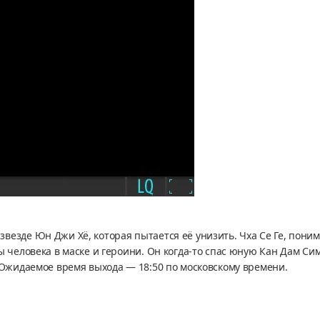
езде Юн Джи Хё, которая пытается её унизить. Чха Се Ге, поним
ы человека в маске и героини. Он когда-то спас юную Кан Дам Си
 Ожидаемое время выхода — 18:50 по московскому времени.