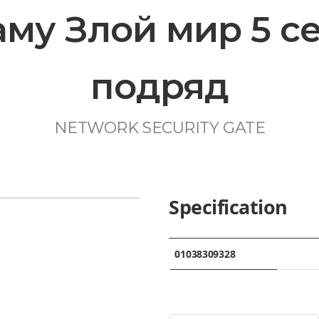
му Злой мир 5 с
подряд
NETWORK SECURITY GATE
Specification
01038309328