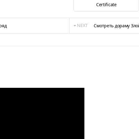
Certificate
NEXT
ряд
Смотреть дораму Злой 