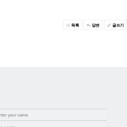
목록
답변
글쓰기