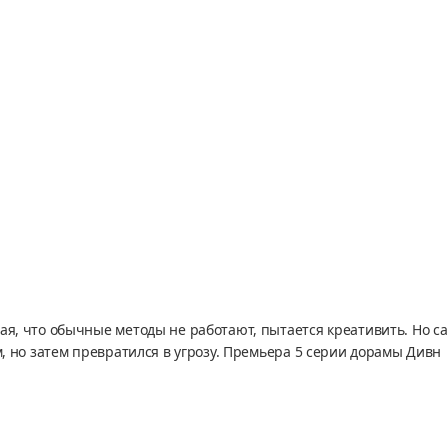
ая, что обычные методы не работают, пытается креативить. Но са
м, но затем превратился в угрозу. Премьера 5 серии дорамы Дивн