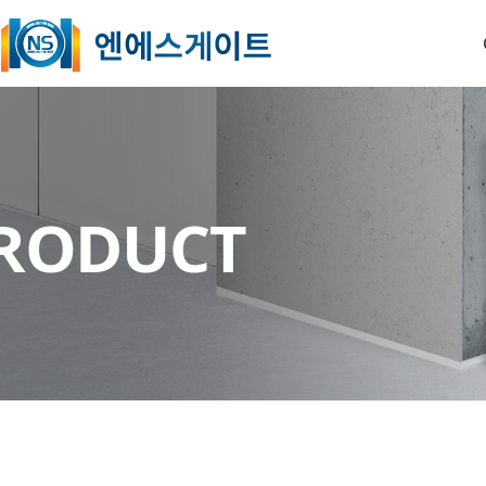
O
RODUCT
B