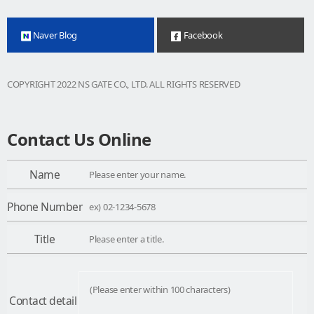
Naver Blog
Facebook
COPYRIGHT 2022 NS GATE CO., LTD. ALL RIGHTS RESERVED
Contact Us Online
Name
Phone Number
Title
Contact detail