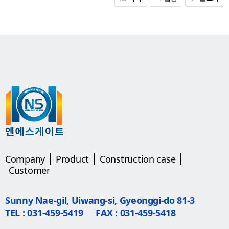
Company
Product
Construction case
Customer
Sunny Nae-gil, Uiwang-si, Gyeonggi-do 81-3
TEL : 031-459-5419
FAX : 031-459-5418