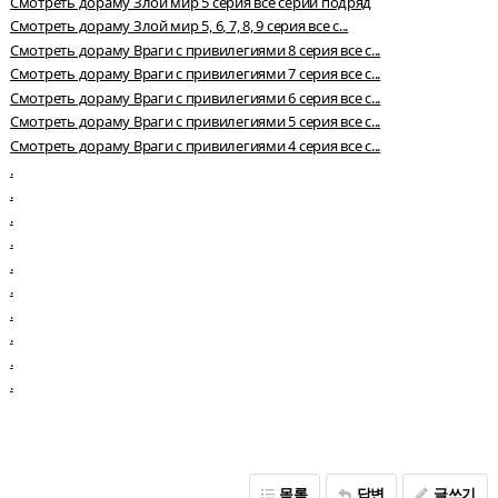
Смотреть дораму Злой мир 5 серия все серии подряд
Смотреть дораму Злой мир 5, 6, 7, 8, 9 серия все с...
Смотреть дораму Враги с привилегиями 8 серия все с...
Смотреть дораму Враги с привилегиями 7 серия все с...
Смотреть дораму Враги с привилегиями 6 серия все с...
Смотреть дораму Враги с привилегиями 5 серия все с...
Смотреть дораму Враги с привилегиями 4 серия все с...
.
.
.
.
.
.
.
.
.
.
목록
답변
글쓰기