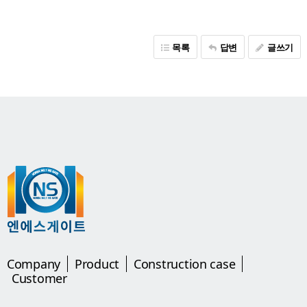
목록
답변
글쓰기
Company
Product
Construction case
Customer