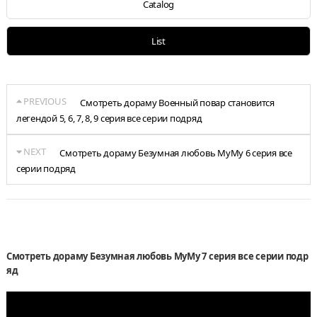
Catalog
List
PREVIOUS
Смотреть дораму Военный повар становится
легендой 5, 6, 7, 8, 9 серия все серии подряд
NEXT
Смотреть дораму Безумная любовь МуМу 6 серия все
серии подряд
Смотреть дораму Безумная любовь МуМу 7 серия все серии подр
яд