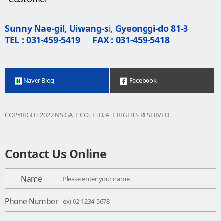
Sunny Nae-gil, Uiwang-si, Gyeonggi-do 81-3
TEL : 031-459-5419
FAX : 031-459-5418
Naver Blog
Facebook
COPYRIGHT 2022 NS GATE CO., LTD. ALL RIGHTS RESERVED
Contact Us Online
Name
Phone Number